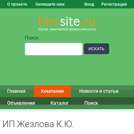
О проекте
Напишите нам
Вход
Регистрация
Поиск:
ИСКАТЬ
Главная
Компании
Новости и статьи
Объявления
Каталог
Поиск
ИП Жезлова К.Ю.