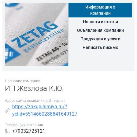
Информация о
компании
Новости и статьи
Объявления компании
Продукция и услуги
Написать письмо
Название компании
ИП Жезлова К.Ю.
Адрес сайта компании в Интернет
https://zakup-himiya.ru/?
yclid=5514660288841649127
Телефон(ы) компании
+79032725121