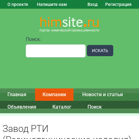
О проекте
Напишите нам
Вход
Регистрация
Поиск:
ИСКАТЬ
Главная
Компании
Новости и статьи
Объявления
Каталог
Поиск
Завод РТИ