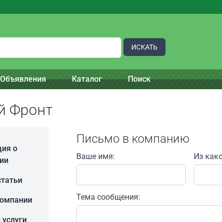
ИСКАТЬ
Объявления
Каталог
Поиск
й Фронт
Письмо в компанию
ия о
Ваше имя:
Из как
ии
статьи
Тема сообщения:
компании
 услуги