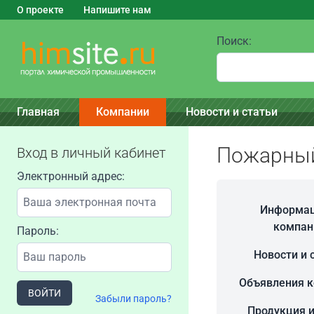
О проекте
Напишите нам
Поиск:
Главная
Компании
Новости и статьи
Пожарны
Вход в личный кабинет
Электронный адрес:
Информац
компан
Пароль:
Новости и 
Объявления 
ВОЙТИ
Забыли пароль?
Продукция и