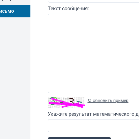
Текст сообщения:
письмо
↻
обновить пример
Укажите результат математического д