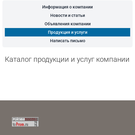
Информация о компании
Новости и статьи
Объявления компании
Продукция и услуги
Написать письмо
Каталог продукции и услуг компании