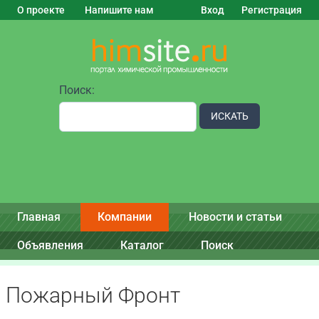
О проекте
Напишите нам
Вход
Регистрация
Поиск:
ИСКАТЬ
Главная
Компании
Новости и статьи
Объявления
Каталог
Поиск
Пожарный Фронт