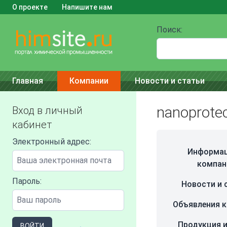
О проекте
Напишите нам
Поиск:
Главная
Компании
Новости и статьи
nanoprotec
Вход в личный
кабинет
Электронный адрес:
Информац
компан
Пароль:
Новости и 
Объявления 
Продукция и
ВОЙТИ