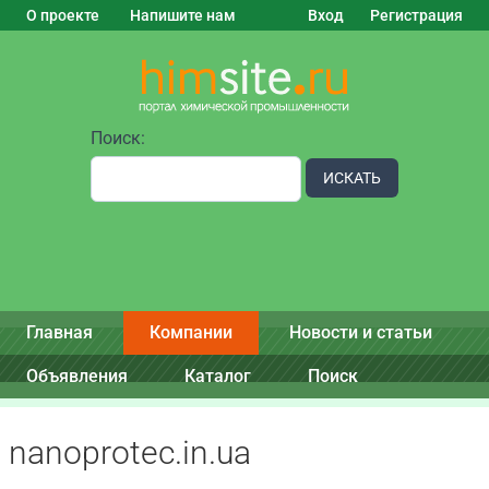
О проекте
Напишите нам
Вход
Регистрация
Поиск:
ИСКАТЬ
Главная
Компании
Новости и статьи
Объявления
Каталог
Поиск
nanoprotec.in.ua