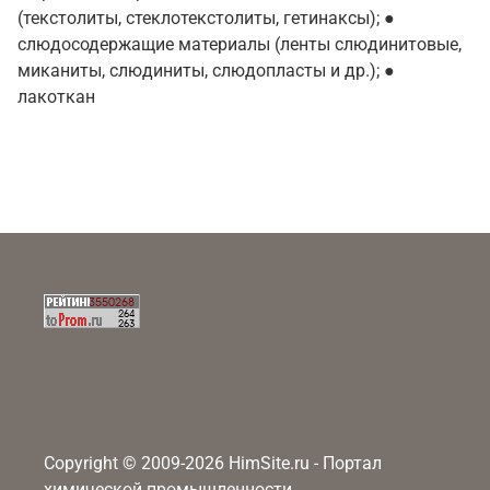
(текстолиты, стеклотекстолиты, гетинаксы); ●
слюдосодержащие материалы (ленты слюдинитовые,
миканиты, слюдиниты, слюдопласты и др.); ●
лакоткан
Copyright © 2009-2026 HimSite.ru - Портал
химической промышленности,