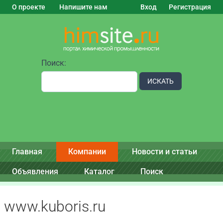
О проекте
Напишите нам
Вход
Регистрация
Поиск:
ИСКАТЬ
Главная
Компании
Новости и статьи
Объявления
Каталог
Поиск
www.kuboris.ru