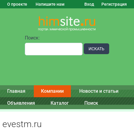
О проекте
Напишите нам
Вход
Регистрация
Поиск:
ИСКАТЬ
Главная
Компании
Новости и статьи
Объявления
Каталог
Поиск
evestm.ru