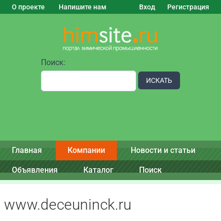
О проекте
Напишите нам
Вход
Регистрация
Поиск:
ИСКАТЬ
Главная
Компании
Новости и статьи
Объявления
Каталог
Поиск
www.deceuninck.ru