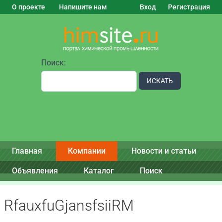
О проекте
Напишите нам
Вход
Регистрация
Поиск:
ИСКАТЬ
Главная
Компании
Новости и статьи
Объявления
Каталог
Поиск
RfauxfuGjansfsiiRM