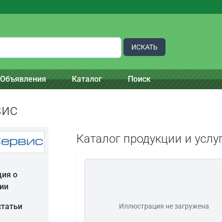
ИСКАТЬ
Объявления
Каталог
Поиск
ис
Каталог продукции и услу
ия о
ии
статьи
Иллюстрация не загружена