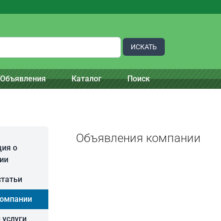
ИСКАТЬ
Объявления
Каталог
Поиск
Объявления компании
ия о
ии
статьи
компании
 услуги