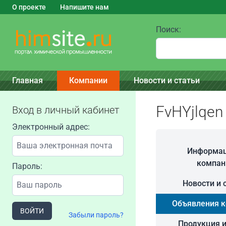
О проекте
Напишите нам
Поиск:
Главная
Компании
Новости и статьи
FvHYjlqen
Вход в личный кабинет
Электронный адрес:
Информац
компан
Пароль:
Новости и 
Объявления 
ВОЙТИ
Забыли пароль?
Продукция и