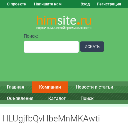
О проекте
Напишите нам
Вход
Регистрация
Поиск:
ИСКАТЬ
Главная
Компании
Новости и статьи
Объявления
Каталог
Поиск
HLUgjfbQvHbeMnMKAwti