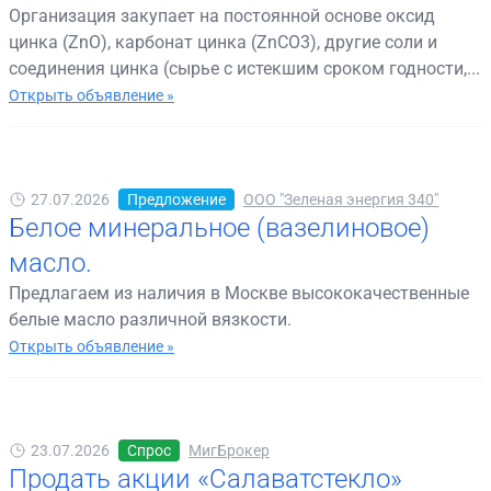
Организация закупает на постоянной основе оксид
цинка (ZnO), карбонат цинка (ZnCO3), другие соли и
соединения цинка (сырье с истекшим сроком годности,...
Открыть объявление »
27.07.2026
Предложение
ООО "Зеленая энергия 340"
Белое минеральное (вазелиновое)
масло.
Предлагаем из наличия в Москве высококачественные
белые масло различной вязкости.
Открыть объявление »
23.07.2026
Спрос
МигБрокер
Продать акции «Салаватстекло»