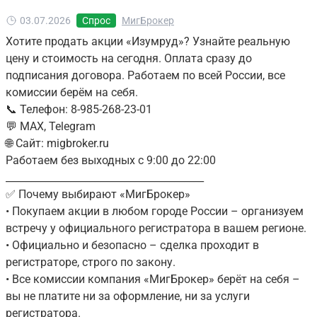
03.07.2026
Спрос
МигБрокер
Хотите продать акции «Изумруд»? Узнайте реальную
цену и стоимость на сегодня. Оплата сразу до
подписания договора. Работаем по всей России, все
комиссии берём на себя.
📞 Телефон: 8-985-268-23-01
💬 MAX, Telegram
🌐 Сайт: migbroker.ru
Работаем без выходных с 9:00 до 22:00
________________________________________
✅ Почему выбирают «МигБрокер»
• Покупаем акции в любом городе России – организуем
встречу у официального регистратора в вашем регионе.
• Официально и безопасно – сделка проходит в
регистраторе, строго по закону.
• Все комиссии компания «МигБрокер» берёт на себя –
вы не платите ни за оформление, ни за услуги
регистратора.