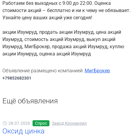
Работаем без выходных с 9:00 до 22:00. Оценка
стоимости акций – бесплатно и ни к чему не обязывает.
Узнайте цену ваших акций уже сегодня!
акции Изумруд, продать акции Изумруд, цена акций
Изумруд, стоимость акций Изумруд, выкуп акций
Изумруд, МигБрокер, продажа акций Изумруд, куплю
акции Изумруд, оценка акций Изумруд
Объявление размещено компанией:
МигБрокер
+79852682301
Ещё объявления
28.07.2026
Спрос
Завод Кронакрил
Оксид цинка