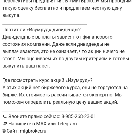
перспективы предприятия. В «МигБрокер» мы проводим
такую оценку бесплатно и предлагаем честную цену
выкупа.
________________________________________
Платит ли «Изумруд» дивиденды?
Дивидендные выплаты зависят от финансового
состояния компании. Даже если дивиденды не
выплачиваются, это не означает, что акции ничего не
стоят. Мы оцениваем их по другим критериям и готовы
выкупить ваш пакет.
________________________________________
Где посмотреть курс акций «Изумруд»?
У этих акций нет биржевого курса, они не торгуются на
бирже. Их стоимость рассчитывается экспертно. Мы
поможем определить реальную цену ваших акций.
________________________________________
📞 Звоните прямо сейчас: 8-985-268-23-01
💬 Напишите в MAX или Telegram
🌐 Сайт: migbroker.ru