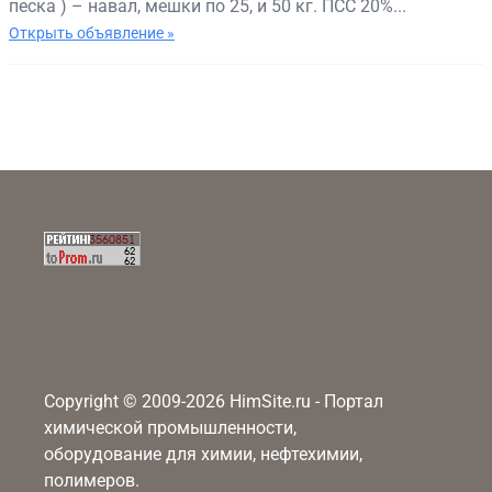
песка ) – навал, мешки по 25, и 50 кг. ПСС 20%...
Открыть объявление »
Copyright © 2009-2026 HimSite.ru - Портал
химической промышленности,
оборудование для химии, нефтехимии,
полимеров.