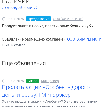
наличии
« к списку объявлений
03.07.2026
Предложение
ООО "ХИМРЕГИОН"
Продукт залит в новые, пластиковые бочки и кубы
Объявление размещено компанией:
ООО "ХИМРЕГИОН"
+79108725077
Ещё объявления
09.08.2026
Спрос
МигБрокер
Продать акции «Сорбент» дорого —
деньги сразу! | МигБрокер
Хотите продать акции «Сорбент»? Узнайте реальную