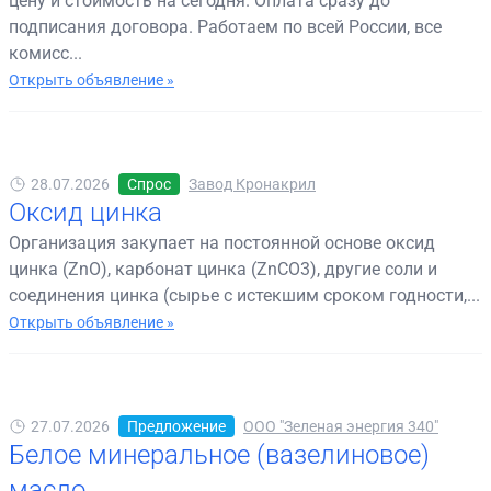
цену и стоимость на сегодня. Оплата сразу до
подписания договора. Работаем по всей России, все
комисс...
Открыть объявление »
28.07.2026
Спрос
Завод Кронакрил
Оксид цинка
Организация закупает на постоянной основе оксид
цинка (ZnO), карбонат цинка (ZnCO3), другие соли и
соединения цинка (сырье с истекшим сроком годности,...
Открыть объявление »
27.07.2026
Предложение
ООО "Зеленая энергия 340"
Белое минеральное (вазелиновое)
масло.