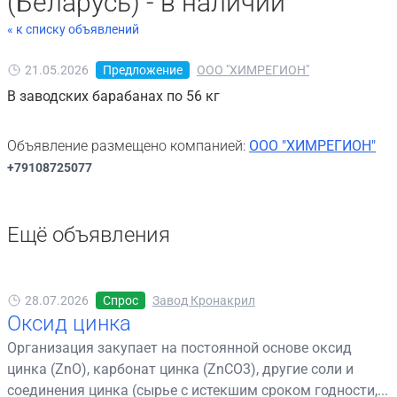
(Беларусь) - в наличии
« к списку объявлений
21.05.2026
Предложение
ООО "ХИМРЕГИОН"
В заводских барабанах по 56 кг
Объявление размещено компанией:
ООО "ХИМРЕГИОН"
+79108725077
Ещё объявления
28.07.2026
Спрос
Завод Кронакрил
Оксид цинка
Организация закупает на постоянной основе оксид
цинка (ZnO), карбонат цинка (ZnCO3), другие соли и
соединения цинка (сырье с истекшим сроком годности,...