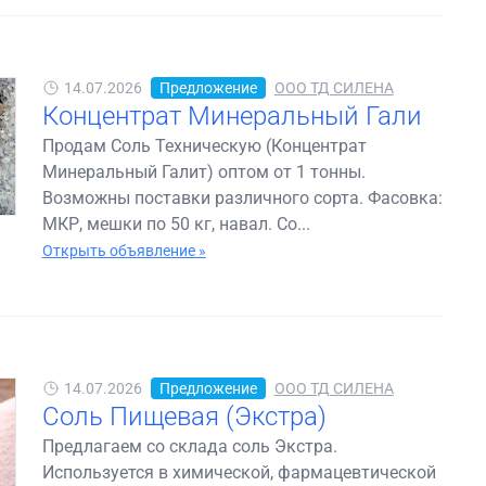
14.07.2026
Предложение
ООО ТД СИЛЕНА
Концентрат Минеральный Гали
Продам Соль Техническую (Концентрат
Минеральный Галит) оптом от 1 тонны.
Возможны поставки различного сорта. Фасовка:
МКР, мешки по 50 кг, навал. Со...
Открыть объявление »
14.07.2026
Предложение
ООО ТД СИЛЕНА
Соль Пищевая (Экстра)
Предлагаем со склада соль Экстра.
Используется в химической, фармацевтической