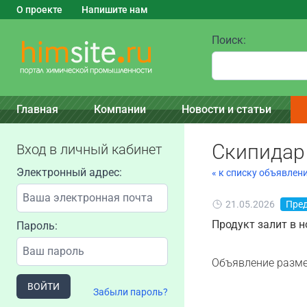
О проекте
Напишите нам
Поиск:
Главная
Компании
Новости и статьи
Скипидар 
Вход в личный кабинет
Электронный адрес:
« к списку объявлен
21.05.2026
Пре
Продукт залит в н
Пароль:
Объявление разме
ВОЙТИ
Забыли пароль?