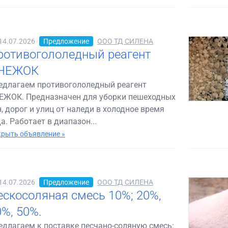
14.07.2026
Предложение
ООО ТД СИЛЕНА
ротивогололедный реагент
НЕЖОК
едлагаем противогололедный реагент
ЕЖОК. Предназначен для уборки пешеходных
н, дорог и улиц от наледи в холодное время
а. Работает в диапазон...
рыть объявление »
14.07.2026
Предложение
ООО ТД СИЛЕНА
ескосоляная смесь 10%; 20%,
0%, 50%.
едлагаем к поставке песчано-соляную смесь: