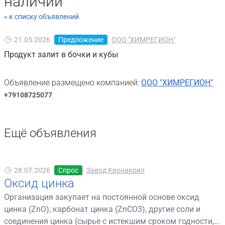
наличии
« к списку объявлений
21.05.2026
Предложение
ООО "ХИМРЕГИОН"
Продукт залит в бочки и кубы
Объявление размещено компанией:
ООО "ХИМРЕГИОН"
+79108725077
Ещё объявления
28.07.2026
Спрос
Завод Кронакрил
Оксид цинка
Организация закупает на постоянной основе оксид
цинка (ZnO), карбонат цинка (ZnCO3), другие соли и
соединения цинка (сырье с истекшим сроком годности,...