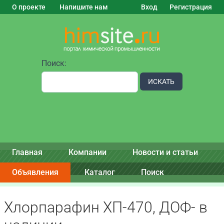
О проекте
Напишите нам
Вход
Регистрация
Поиск:
ИСКАТЬ
Главная
Компании
Новости и статьи
Объявления
Каталог
Поиск
Хлорпарафин ХП-470, ДОФ- в