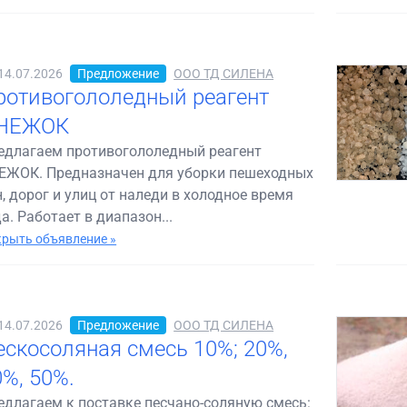
14.07.2026
Предложение
ООО ТД СИЛЕНА
ротивогололедный реагент
НЕЖОК
едлагаем противогололедный реагент
ЕЖОК. Предназначен для уборки пешеходных
н, дорог и улиц от наледи в холодное время
а. Работает в диапазон...
рыть объявление »
14.07.2026
Предложение
ООО ТД СИЛЕНА
ескосоляная смесь 10%; 20%,
0%, 50%.
едлагаем к поставке песчано-соляную смесь: