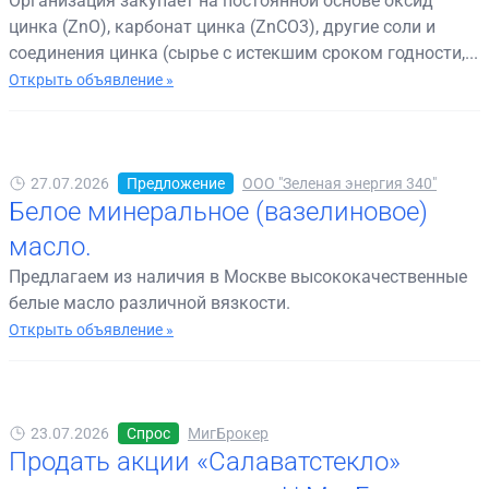
Организация закупает на постоянной основе оксид
цинка (ZnO), карбонат цинка (ZnCO3), другие соли и
соединения цинка (сырье с истекшим сроком годности,...
Открыть объявление »
27.07.2026
Предложение
ООО "Зеленая энергия 340"
Белое минеральное (вазелиновое)
масло.
Предлагаем из наличия в Москве высококачественные
белые масло различной вязкости.
Открыть объявление »
23.07.2026
Спрос
МигБрокер
Продать акции «Салаватстекло»