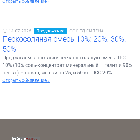
Открыть объявление »
14.07.2026
Предложение
ООО ТД СИЛЕНА
Пескосоляная смесь 10%; 20%, 30%,
50%.
Предлагаем к поставке песчано-соляную смесь: ПСС
10% (10% соль-концентрат минеральный – галит и 90%
песка ) – навал, мешки по 25, и 50 кг. ПСС 20%...
Открыть объявление »