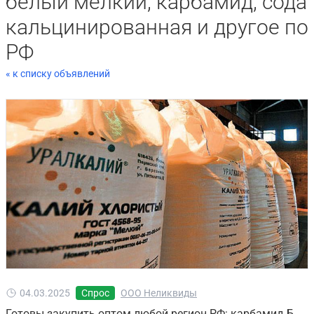
белый мелкий, карбамид, сода
кальцинированная и другое по
РФ
« к списку объявлений
04.03.2025
Спрос
ООО Неликвиды
Готовы закупить оптом любой регион РФ: карбамид Б,