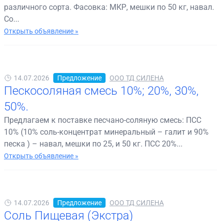
различного сорта. Фасовка: МКР, мешки по 50 кг, навал.
Со...
Открыть объявление »
14.07.2026
Предложение
ООО ТД СИЛЕНА
Пескосоляная смесь 10%; 20%, 30%,
50%.
Предлагаем к поставке песчано-соляную смесь: ПСС
10% (10% соль-концентрат минеральный – галит и 90%
песка ) – навал, мешки по 25, и 50 кг. ПСС 20%...
Открыть объявление »
14.07.2026
Предложение
ООО ТД СИЛЕНА
Соль Пищевая (Экстра)