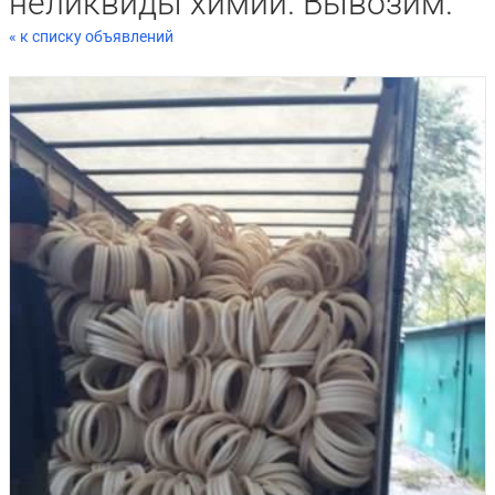
неликвиды химии. Вывозим.
« к списку объявлений