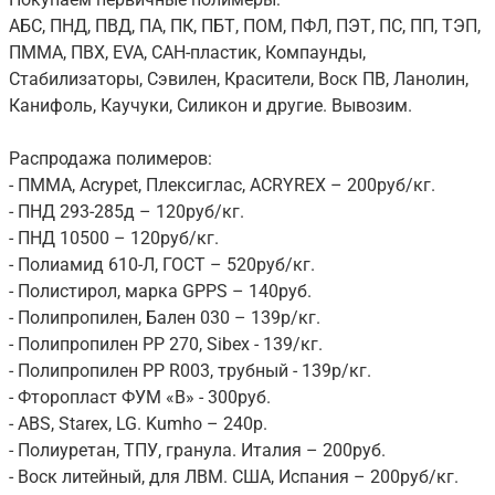
АБС, ПНД, ПВД, ПА, ПК, ПБТ, ПОМ, ПФЛ, ПЭТ, ПС, ПП, ТЭП,
ПММА, ПВХ, EVA, САН-пластик, Компаунды,
Стабилизаторы, Сэвилен, Красители, Воск ПВ, Ланолин,
Канифоль, Каучуки, Силикон и другие. Вывозим.
Распродажа полимеров:
- ПММА, Acrypet, Плексиглас, ACRYREX – 200руб/кг.
- ПНД 293-285д – 120руб/кг.
- ПНД 10500 – 120руб/кг.
- Полиамид 610-Л, ГОСТ – 520руб/кг.
- Полистирол, марка GPPS – 140руб.
- Полипропилен, Бален 030 – 139р/кг.
- Полипропилен PP 270, Sibex - 139/кг.
- Полипропилен PP R003, трубный - 139р/кг.
- Фторопласт ФУМ «В» - 300руб.
- ABS, Starex, LG. Kumho – 240р.
- Полиуретан, ТПУ, гранула. Италия – 200руб.
- Воск литейный, для ЛВМ. США, Испания – 200руб/кг.