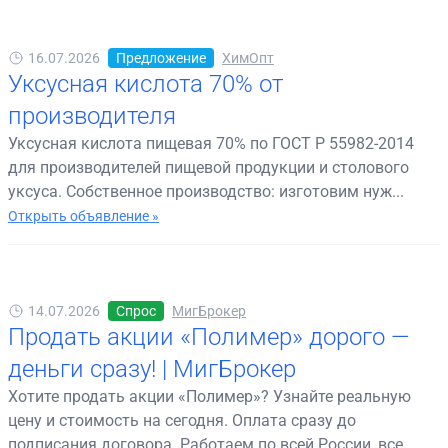
16.07.2026
Предложение
ХимОпт
Уксусная кислота 70% от
производителя
Уксусная кислота пищевая 70% по ГОСТ Р 55982-2014
для производителей пищевой продукции и столового
уксуса. Собственное производство: изготовим нуж...
Открыть объявление »
14.07.2026
Спрос
МигБрокер
Продать акции «Полимер» дорого —
деньги сразу! | МигБрокер
Хотите продать акции «Полимер»? Узнайте реальную
цену и стоимость на сегодня. Оплата сразу до
подписания договора. Работаем по всей России, все