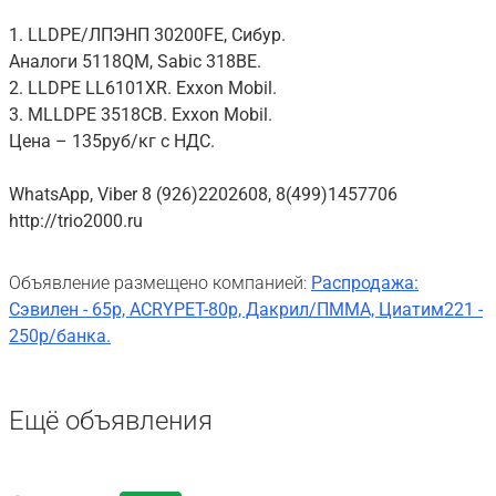
1. LLDPE/ЛПЭНП 30200FE, Сибур.
Аналоги 5118QM, Sabic 318BE.
2. LLDPE LL6101XR. Exxon Mobil.
3. MLLDPE 3518CB. Exxon Mobil.
Цена – 135руб/кг с НДС.
WhatsApp, Viber 8 (926)2202608, 8(499)1457706
http://trio2000.ru
Объявление размещено компанией:
Распродажа:
Сэвилен - 65р, ACRYPET-80р, Дакрил/ПММА, Циатим221 -
250р/банка.
Ещё объявления