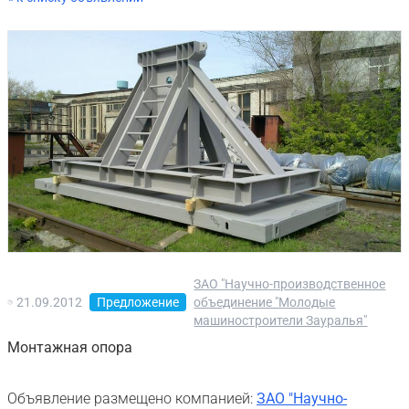
ЗАО "Научно-производственное
21.09.2012
Предложение
объединение "Молодые
машиностроители Зауралья"
Монтажная опора
Объявление размещено компанией:
ЗАО "Научно-