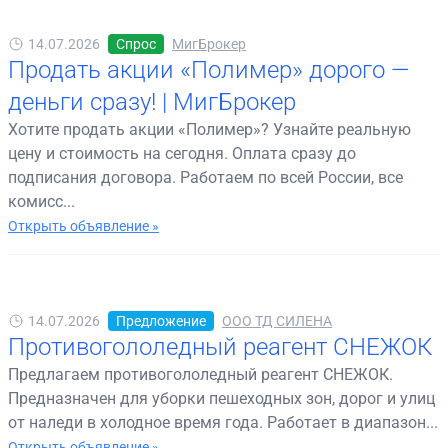
14.07.2026
Спрос
МигБрокер
Продать акции «Полимер» дорого —
деньги сразу! | МигБрокер
Хотите продать акции «Полимер»? Узнайте реальную
цену и стоимость на сегодня. Оплата сразу до
подписания договора. Работаем по всей России, все
комисс...
Открыть объявление »
14.07.2026
Предложение
ООО ТД СИЛЕНА
Противогололедный реагент СНЕЖОК
Предлагаем противогололедный реагент СНЕЖОК.
Предназначен для уборки пешеходных зон, дорог и улиц
от наледи в холодное время года. Работает в диапазон...
Открыть объявление »