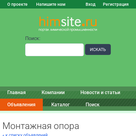
О проекте
Напишите нам
Вход
Регистрация
Поиск:
ИСКАТЬ
Главная
Компании
Новости и статьи
Объявления
Каталог
Поиск
Монтажная опора
« к списку объявлений