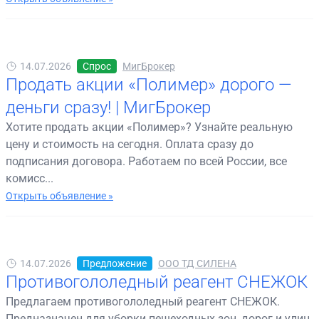
14.07.2026
Спрос
МигБрокер
Продать акции «Полимер» дорого —
деньги сразу! | МигБрокер
Хотите продать акции «Полимер»? Узнайте реальную
цену и стоимость на сегодня. Оплата сразу до
подписания договора. Работаем по всей России, все
комисс...
Открыть объявление »
14.07.2026
Предложение
ООО ТД СИЛЕНА
Противогололедный реагент СНЕЖОК
Предлагаем противогололедный реагент СНЕЖОК.
Предназначен для уборки пешеходных зон, дорог и улиц