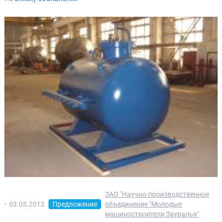
ЗАО "Научно-производственное
03.05.2012
Предложение
объединение "Молодые
машиностроители Зауралья"