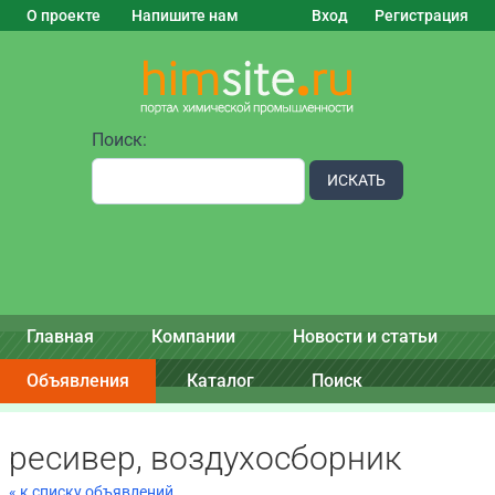
О проекте
Напишите нам
Вход
Регистрация
Поиск:
ИСКАТЬ
Главная
Компании
Новости и статьи
Объявления
Каталог
Поиск
ресивер, воздухосборник
« к списку объявлений