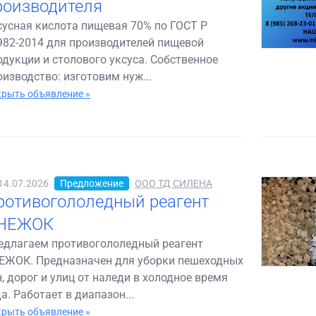
роизводителя
сусная кислота пищевая 70% по ГОСТ Р
982-2014 для производителей пищевой
одукции и столового уксуса. Собственное
оизводство: изготовим нуж...
рыть объявление »
14.07.2026
Предложение
ООО ТД СИЛЕНА
ротивогололедный реагент
НЕЖОК
едлагаем противогололедный реагент
ЕЖОК. Предназначен для уборки пешеходных
н, дорог и улиц от наледи в холодное время
а. Работает в диапазон...
рыть объявление »