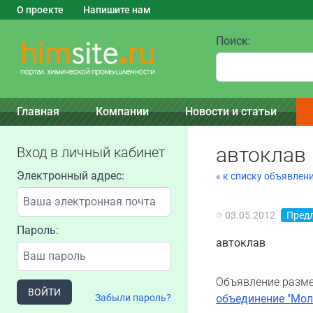
О проекте
Напишите нам
Поиск:
Главная
Компании
Новости и статьи
автоклав
Вход в личный кабинет
Электронный адрес:
« к списку объявлен
03.05.2012
Пред
Пароль:
автоклав
Объявление разме
ВОЙТИ
Забыли пароль?
объединение "Мол