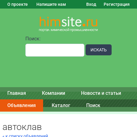
О проекте
Напишите нам
Вход
Регистрация
Поиск:
ИСКАТЬ
Главная
Компании
Новости и статьи
Объявления
Каталог
Поиск
автоклав
« к списку объявлений