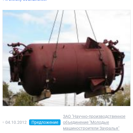
ЗАО "Научно-производственное
04.10.2012
Предложение
объединение "Молодые
машиностроители Зауралья"