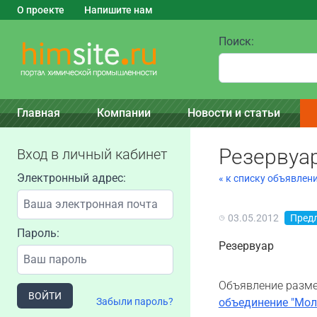
О проекте
Напишите нам
Поиск:
Главная
Компании
Новости и статьи
Резервуа
Вход в личный кабинет
Электронный адрес:
« к списку объявлен
03.05.2012
Пред
Пароль:
Резервуар
Объявление разме
ВОЙТИ
Забыли пароль?
объединение "Мол