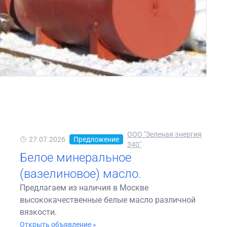
ООО "Зеленая энергия
27.07.2026
Предложение
340"
Белое минеральное
(вазелиновое) масло.
Предлагаем из наличия в Москве
высококачественные белые масло различной
вязкости.
Открыть объявление »