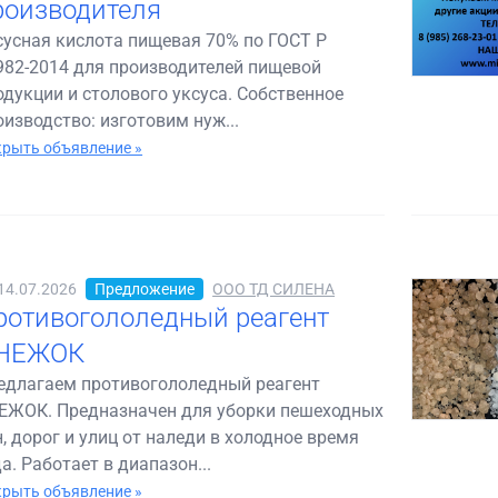
роизводителя
сусная кислота пищевая 70% по ГОСТ Р
982-2014 для производителей пищевой
одукции и столового уксуса. Собственное
оизводство: изготовим нуж...
рыть объявление »
14.07.2026
Предложение
ООО ТД СИЛЕНА
ротивогололедный реагент
НЕЖОК
едлагаем противогололедный реагент
ЕЖОК. Предназначен для уборки пешеходных
н, дорог и улиц от наледи в холодное время
а. Работает в диапазон...
рыть объявление »