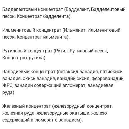
Бадделеитовый концентрат (Бадделеит, Бадделеитовый
песок, Концентрат бадделеита).
Ильменитовый концентрат (Ильменит, Ильменитовый
песок, Концентрат ильменита).
Рутиловый концентрат (Рутил, Рутиловый песок,
Концентрат рутила).
Ванадиевый концентрат (петаксид ванадия, пятиокись
ванадия, окись ванадия, ванадий оксид, феррованадий,
ЖРС, ванадий содержащий агломерат, ванадиевая
руда).
Железный концентрат (железорудный концентрат,
железная руда, железорудные окатыши, железо
содержащий агломерат с ванадием).