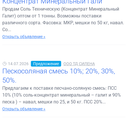
Концентрат Минеральный Гали
Продам Соль Техническую (Концентрат Минеральный
Галит) оптом от 1 тонны. Возможны поставки
различного сорта. Фасовка: МКР, мешки по 50 кг, навал.
Со...
Открыть объявление »
14.07.2026
Предложение
ООО ТД СИЛЕНА
Пескосоляная смесь 10%; 20%, 30%,
50%.
Предлагаем к поставке песчано-соляную смесь: ПСС
10% (10% соль-концентрат минеральный – галит и 90%
песка ) – навал, мешки по 25, и 50 кг. ПСС 20%...
Открыть объявление »