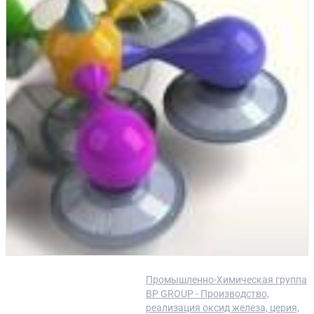
Промышленно-Химическая группа
BP GROUP - Производство,
реализация оксид железа, церия,