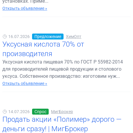
установках. Приме...
Открыть объявление »
16.07.2026
Предложение
ХимОпт
Уксусная кислота 70% от
производителя
Уксусная кислота пищевая 70% по ГОСТ Р 55982-2014
для производителей пищевой продукции и столового
уксуса. Собственное производство: изготовим нуж...
Открыть объявление »
14.07.2026
Спрос
МигБрокер
Продать акции «Полимер» дорого —
деньги сразу! | МигБрокер