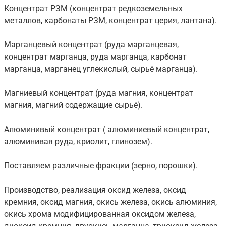
Концентрат РЗМ (концентрат редкоземельных
металлов, карбонаты РЗМ, концентрат церия, лантана).
Марганцевый концентрат (руда марганцевая,
концентрат марганца, руда марганца, карбонат
марганца, марганец углекислый, сырьё марганца).
Магниевый концентрат (руда магния, концентрат
магния, магний содержащие сырьё).
Алюминивый концентрат ( алюминиевый концентрат,
алюминивая руда, криолит, глинозем).
Поставляем различные фракции (зерно, порошки).
Производство, реализация оксид железа, оксид
кремния, оксид магния, окись железа, окись алюминия,
окись хрома модифицированная оксидом железа,