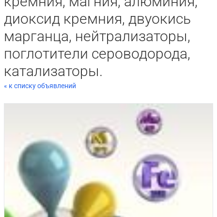
кремния, магния, алюминия,
диоксид кремния, двуокись
марганца, нейтрализаторы,
поглотители сероводорода,
катализаторы.
« к списку объявлений