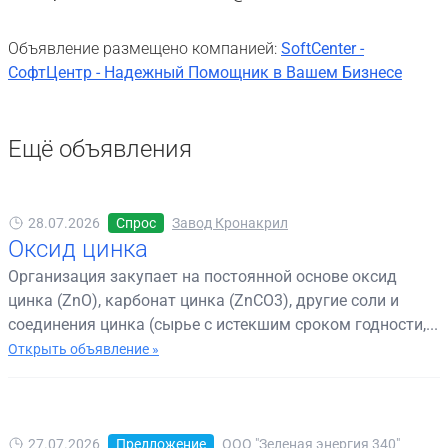
Объявление размещено компанией:
SoftCenter -
СофтЦентр - Надежный Помощник в Вашем Бизнесе
Ещё объявления
28.07.2026
Спрос
Завод Кронакрил
Оксид цинка
Организация закупает на постоянной основе оксид
цинка (ZnO), карбонат цинка (ZnCO3), другие соли и
соединения цинка (сырье с истекшим сроком годности,...
Открыть объявление »
27.07.2026
Предложение
ООО "Зеленая энергия 340"