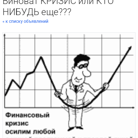
Виноват КРИЗИС или КТО
НИБУДЬ еще???
« к списку объявлений