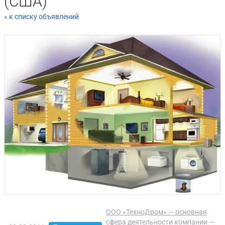
(США)
« к списку объявлений
ООО «ТехноДром» — основная
сфера деятельности компании —