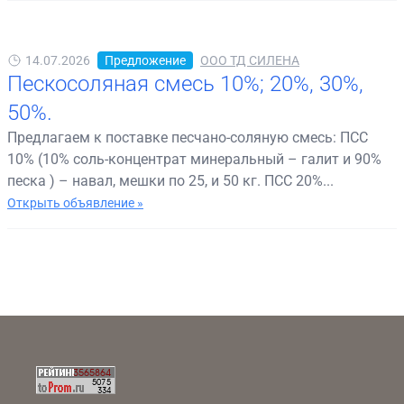
14.07.2026
Предложение
ООО ТД СИЛЕНА
Пескосоляная смесь 10%; 20%, 30%,
50%.
Предлагаем к поставке песчано-соляную смесь: ПСС
10% (10% соль-концентрат минеральный – галит и 90%
песка ) – навал, мешки по 25, и 50 кг. ПСС 20%...
Открыть объявление »