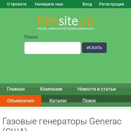
О проекте
Напишите нам
Вход
Регистрация
Поиск:
ИСКАТЬ
Главная
Компании
Новости и статьи
Объявления
Каталог
Поиск
Газовые генераторы Generac