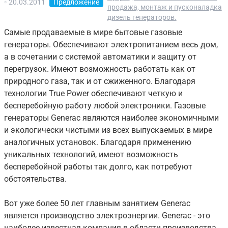
20.03.2011
Предложение
продажа, монтаж и пусконаладка
дизель генераторов.
Самые продаваемые в мире бытовые газовые
генераторы. Обеспечивают электропитанием весь дом,
а в сочетании с системой автоматики и защиту от
перегрузок. Имеют возможность работать как от
природного газа, так и от сжиженного. Благодаря
технологии True Power обеспечивают четкую и
бесперебойную работу любой электроники. Газовые
генераторы Generac являются наиболее экономичными
и экологически чистыми из всех выпускаемых в мире
аналогичных установок. Благодаря применению
уникальных технологий, имеют возможность
бесперебойной работы так долго, как потребуют
обстоятельства.
Вот уже более 50 лет главным занятием Generac
является производство электроэнергии. Generac - это
наиболее известная компания в области производства