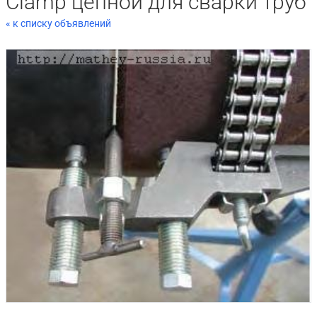
Clamp цепной для сварки труб
« к списку объявлений