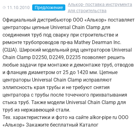
Алькор- поставка инструмента
11.10.2010
Предложение
для строительства
Официальный дистрибьютор ООО «Алькор» поставляет
центраторы цепные Universal Chain Clamp для
соединения труб под сварку при строительстве и
ремонте трубопроводов пр-ва Mathey Dearman Inc.
(США). Широкий модельный ряд центраторов Universal
Chain Clamp D2250, D2249, D2235 позволяет решить
любые задачи при монтаже и демонтаже труб, отводов
и фланцев диаметром от 25 до 1420 мм. Цепные
центраторы Universal Chain Clamp исправляют
эллипсность края трубы и не требуют снятия
центратора с трубы после точечного прихватывания
стыка труб. Также модели Universal Chain Clamp для
труб из нержавеющей стали.
Тех. характеристики и фото на сайте alkor-pipe ru ООО
«Алькор» Закажите бесплатный Каталог