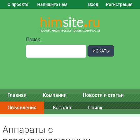
О проекте
Напишите нам
Вход
Регистрация
Поиск:
ИСКАТЬ
Главная
Компании
Новости и статьи
Объявления
Каталог
Поиск
Аппараты с