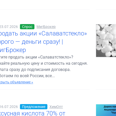
23.07.2026
Спрос
МигБрокер
родать акции «Салаватстекло»
рого — деньги сразу! |
игБрокер
тите продать акции «Салаватстекло»?
найте реальную цену и стоимость на сегодня.
лата сразу до подписания договора.
отаем по всей России, все...
рыть объявление »
16.07.2026
Предложение
ХимОпт
ксусная кислота 70% от