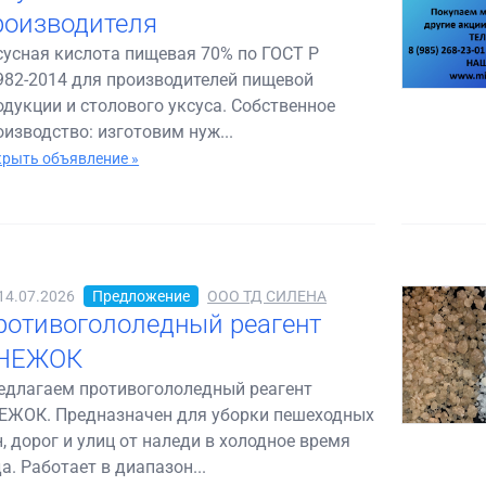
роизводителя
сусная кислота пищевая 70% по ГОСТ Р
982-2014 для производителей пищевой
одукции и столового уксуса. Собственное
оизводство: изготовим нуж...
рыть объявление »
14.07.2026
Предложение
ООО ТД СИЛЕНА
ротивогололедный реагент
НЕЖОК
едлагаем противогололедный реагент
ЕЖОК. Предназначен для уборки пешеходных
н, дорог и улиц от наледи в холодное время
а. Работает в диапазон...