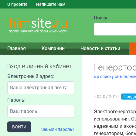
О проекте
Напишите нам
Поиск:
Главная
Компании
Новости и статьи
Генератор
Вход в личный кабинет
Электронный адрес:
« к списку объявлен
04.07.2010
Пред
Пароль:
Электрогенератор
использования. О
надежным и эконо
ВОЙТИ
Забыли пароль?
генератором, бол