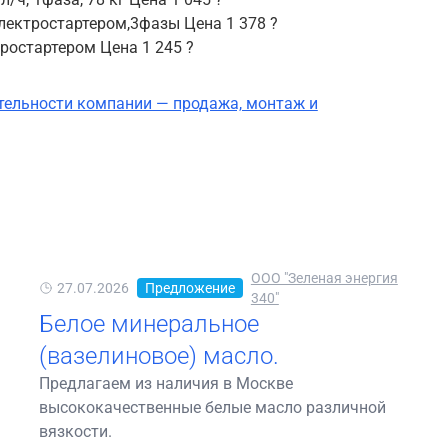
 электростартером,3фазы Цена 1 378 ?
ктростартером Цена 1 245 ?
тельности компании — продажа, монтаж и
ООО "Зеленая энергия
27.07.2026
Предложение
340"
Белое минеральное
(вазелиновое) масло.
Предлагаем из наличия в Москве
высококачественные белые масло различной
вязкости.