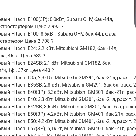
ый Hitachi E100(3P); 8,0кВт, Subaru OHV, бак-44л,
ектростартером Цена 2 993 ?
ый Hitachi E100; 8,5кВт, Subaru OHV, бак-44л, фаза
остартером Цена 2 708 ?
ый Hitachi E24; 2,2 кВт, Mitsubishi GM182, бак -14л,
аза, 46 кг Цена 589 ?
вый Hitachi E24SB; 2,1кВт, Mitsubishi GM182, бак
6л/ч, 1ф., 37кг Цена 443 ?
ый Hitachi E35; 2,8кВт, Mitsubishi GM291, бак -21л, расх.т. 2
ый Hitachi E35SB; 2,8 кВт, Mitsubishi GM291, бак 6л, расх. 2
ый Hitachi E40(ЗР); 3,3кВт, Mitsubishi GM301, бак -21л, рас
ый Hitachi E40; 3,3кВт, Mitsubishi GM301, бак -21л, расх.т. 
ый Hitachi E42SB; 3,6кВт, Mitsubishi GM301, бак - 6 л, расх.т
ый Hitachi E50(ЗР); 4,2кВт, Mitsubishi GM401, бак-21л, расх
ый Hitachi E50; 4,2кВт, Mitsubishi GM401, бак -21л, расх.т. 
ый Hitachi E57(ЗР); 5,1кВт, Mitsubishi GM401, бак -21л, расх
ый Hitachi E57; 5,1кВт, Mitsubishi GM401, бак -21л, расх.т. 3