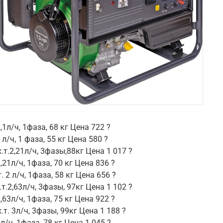
,1л/ч, 1фаза, 68 кг Цена 722 ?
 л/ч, 1 фаза, 55 кг Цена 580 ?
х.т.2,21л/ч, 3фазы,88кг Цена 1 017 ?
2,21л/ч, 1фаза, 70 кг Цена 836 ?
. 2 л/ч, 1фаза, 58 кг Цена 656 ?
.т.2,63л/ч, 3фазы, 97кг Цена 1 102 ?
2,63л/ч, 1фаза, 75 кг Цена 922 ?
.т. 3л/ч, 3фазы, 99кг Цена 1 188 ?
л/ч, 1фаза, 78 кг Цена 1 045 ?