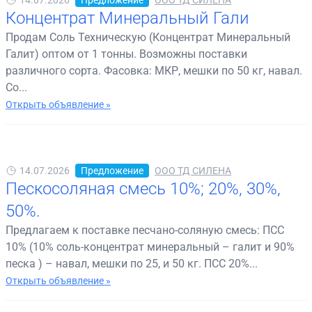
Концентрат Минеральный Гали
Продам Соль Техническую (Концентрат Минеральный
Галит) оптом от 1 тонны. Возможны поставки
различного сорта. Фасовка: МКР, мешки по 50 кг, навал.
Со...
Открыть объявление »
14.07.2026
Предложение
ООО ТД СИЛЕНА
Пескосоляная смесь 10%; 20%, 30%,
50%.
Предлагаем к поставке песчано-соляную смесь: ПСС
10% (10% соль-концентрат минеральный – галит и 90%
песка ) – навал, мешки по 25, и 50 кг. ПСС 20%...
Открыть объявление »