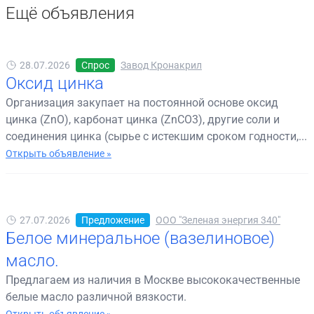
Ещё объявления
28.07.2026
Спрос
Завод Кронакрил
Оксид цинка
Организация закупает на постоянной основе оксид
цинка (ZnO), карбонат цинка (ZnCO3), другие соли и
соединения цинка (сырье с истекшим сроком годности,...
Открыть объявление »
27.07.2026
Предложение
ООО "Зеленая энергия 340"
Белое минеральное (вазелиновое)
масло.
Предлагаем из наличия в Москве высококачественные
белые масло различной вязкости.
Открыть объявление »