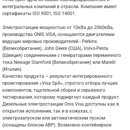
интегральных компаний в отрасли. Компания имеет
сертификаты ISO 9001, ISO 14001.
Электростанции мощностью от 10кВа до 2060кВа,
производства ONIS VISA, оснащаются двигателями
ведущих мировых производителей - Perkins
(Великобритания), John Deere (США), Volvo-Penta
(Швеция) соединенными с генераторами переменного
тока Newage Stamford (Великобритания) или Marelli
(Италия).
Качество продукта – результат интегрированного
проектирования «Visa SpA», строгого отбора лучших
компонентов, тщательной сборки и серьезного
тестирования, которому подвергнут каждый продукт.
Дизельные электростанции Onis Visa доступны как в
открытом исполнении, так и в кожухах, с
электрозапуском или автоматическим пуском
(оснащены блоком АВР). Возможно контейнерное