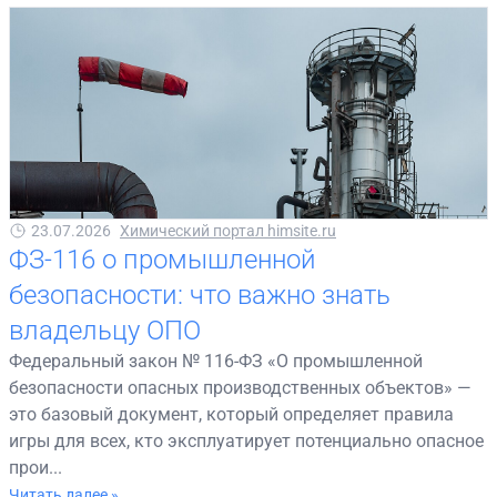
23.07.2026
Химический портал himsite.ru
ФЗ-116 о промышленной
безопасности: что важно знать
владельцу ОПО
Федеральный закон № 116-ФЗ «О промышленной
безопасности опасных производственных объектов» —
это базовый документ, который определяет правила
игры для всех, кто эксплуатирует потенциально опасное
прои...
Читать далее »