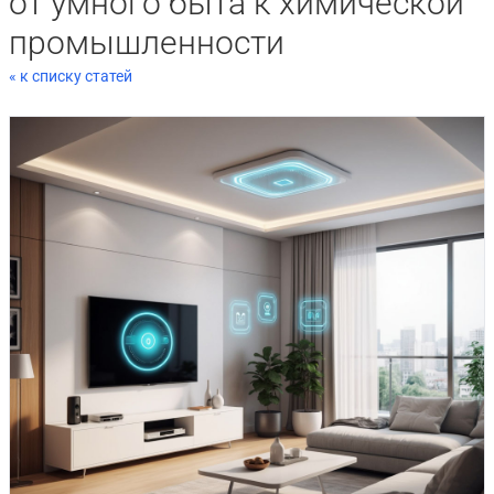
от умного быта к химической
промышленности
« к списку статей