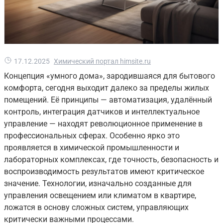
17.12.2025
Химический портал himsite.ru
Концепция «умного дома», зародившаяся для бытового
комфорта, сегодня выходит далеко за пределы жилых
помещений. Её принципы — автоматизация, удалённый
контроль, интеграция датчиков и интеллектуальное
управление — находят революционное применение в
профессиональных сферах. Особенно ярко это
проявляется в химической промышленности и
лабораторных комплексах, где точность, безопасность и
воспроизводимость результатов имеют критическое
значение. Технологии, изначально созданные для
управления освещением или климатом в квартире,
ложатся в основу сложных систем, управляющих
критически важными процессами.