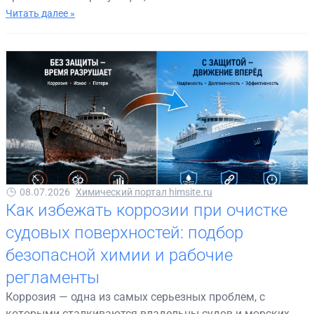
Читать далее »
08.07.2026
Химический портал himsite.ru
Как избежать коррозии при очистке
судовых поверхностей: подбор
безопасной химии и рабочие
регламенты
Коррозия — одна из самых серьезных проблем, с
которыми сталкиваются владельцы судов и морских