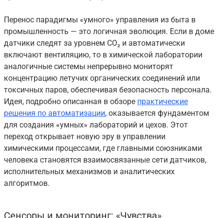
Перенос парадигмы «умного» управления из быта в
промышленность — это логичная эволюция. Если в доме
датчики следят за уровнем CO₂ и автоматически
включают вентиляцию, то в химической лаборатории
аналогичные системы непрерывно мониторят
концентрацию летучих органических соединений или
токсичных паров, обеспечивая безопасность персонала.
Идея, подробно описанная в обзоре
практические
решения по автоматизации
, оказывается фундаментом
для создания «умных» лабораторий и цехов. Этот
переход открывает новую эру в управлении
химическими процессами, где главными союзниками
человека становятся взаимосвязанные сети датчиков,
исполнительных механизмов и аналитических
алгоритмов.
Сенсоры и мониторинг: «Чувства»