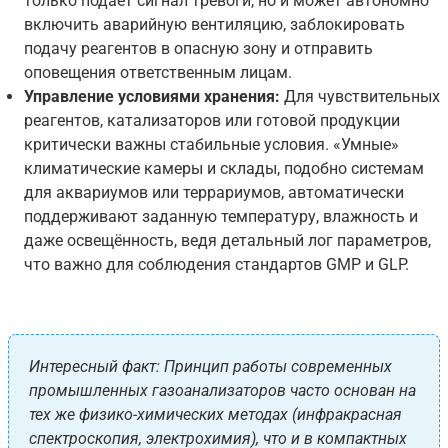
только подаёт сигнал тревоги, но и может автономно
включить аварийную вентиляцию, заблокировать
подачу реагентов в опасную зону и отправить
оповещения ответственным лицам.
Управление условиями хранения:
Для чувствительных
реагентов, катализаторов или готовой продукции
критически важны стабильные условия. «Умные»
климатические камеры и склады, подобно системам
для аквариумов или террариумов, автоматически
поддерживают заданную температуру, влажность и
даже освещённость, ведя детальный лог параметров,
что важно для соблюдения стандартов GMP и GLP.
Интересный факт: Принцип работы современных
промышленных газоанализаторов часто основан на
тех же физико-химических методах (инфракрасная
спектроскопия, электрохимия), что и в компактных