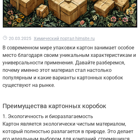
20.03.2025
Химический портал himsite.ru
В современном мире упаковки картон занимает особое
место благодаря своим уникальным характеристикам и
универсальности применения. Давайте разберемся,
почему именно этот материал стал настолько
популярным и какие варианты картонных коробок
существуют на рынке.
Преимущества картонных коробок
1. Экологичность и биоразлагаемость
Картон является экологически чистым материалом,
который полностью разлагается в природе. Это делает
его идеальным выбором для компаний, стремящихся