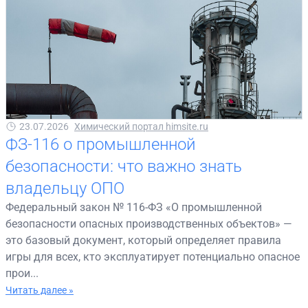
23.07.2026
Химический портал himsite.ru
ФЗ-116 о промышленной
безопасности: что важно знать
владельцу ОПО
Федеральный закон № 116-ФЗ «О промышленной
безопасности опасных производственных объектов» —
это базовый документ, который определяет правила
игры для всех, кто эксплуатирует потенциально опасное
прои...
Читать далее »