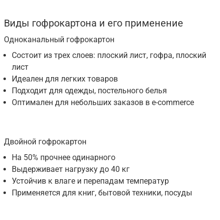
Виды гофрокартона и его применение
Одноканальный гофрокартон
Состоит из трех слоев: плоский лист, гофра, плоский
лист
Идеален для легких товаров
Подходит для одежды, постельного белья
Оптимален для небольших заказов в e-commerce
Двойной гофрокартон
На 50% прочнее одинарного
Выдерживает нагрузку до 40 кг
Устойчив к влаге и перепадам температур
Применяется для книг, бытовой техники, посуды