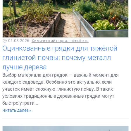
01.08.2026
Химический портал himsite.ru
Оцинкованные грядки для тяжёлой
глинистой почвы: почему металл
лучше дерева
Выбор материала для грядок — важный момент для
каждого садовода. Особенно это актуально, если
участок имеет сложную глинистую почву. В таких
условиях традиционные деревянные грядки могут
быстро утрати...
Читать далее »