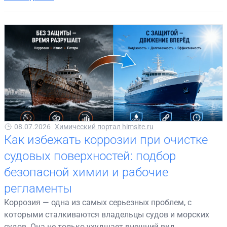
08.07.2026
Химический портал himsite.ru
Как избежать коррозии при очистке
судовых поверхностей: подбор
безопасной химии и рабочие
регламенты
Коррозия — одна из самых серьезных проблем, с
которыми сталкиваются владельцы судов и морских
судов. Она не только ухудшает внешний вид