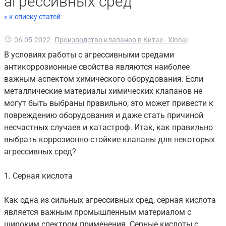
агрессивных сред
« к списку статей
06.05.2022
Производство клапанов в Китае - Xinhai
В условиях работы с агрессивными средами
антикоррозионные свойства являются наиболее
важным аспектом химического оборудования. Если
металлические материалы химических клапанов не
могут быть выбраны правильно, это может привести к
повреждению оборудования и даже стать причиной
несчастных случаев и катастроф. Итак, как правильно
выбрать коррозионно-стойкие клапаны для некоторых
агрессивных сред?
1. Серная кислота
Как одна из сильных агрессивных сред, серная кислота
является важным промышленным материалом с
широким спектром применения. Серные кислоты с