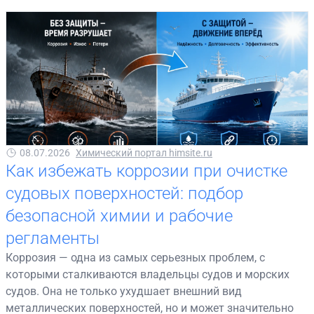
08.07.2026
Химический портал himsite.ru
Как избежать коррозии при очистке
судовых поверхностей: подбор
безопасной химии и рабочие
регламенты
Коррозия — одна из самых серьезных проблем, с
которыми сталкиваются владельцы судов и морских
судов. Она не только ухудшает внешний вид
металлических поверхностей, но и может значительно