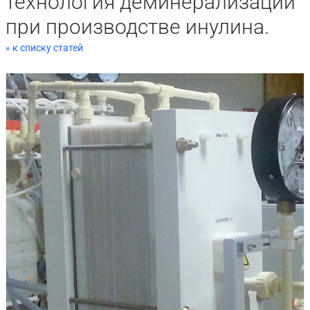
технология деминерализации
при производстве инулина.
« к списку статей