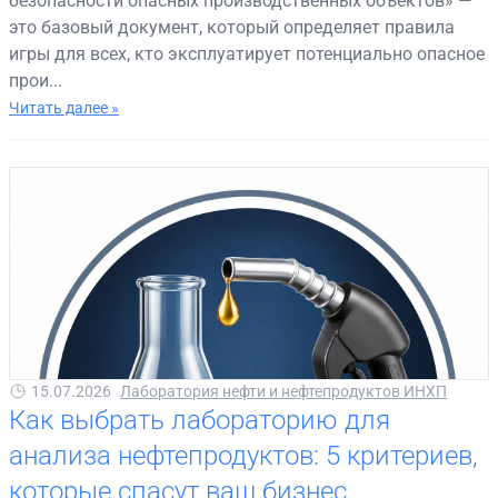
безопасности опасных производственных объектов» —
это базовый документ, который определяет правила
игры для всех, кто эксплуатирует потенциально опасное
прои...
Читать далее »
15.07.2026
Лаборатория нефти и нефтепродуктов ИНХП
Как выбрать лабораторию для
анализа нефтепродуктов: 5 критериев,
которые спасут ваш бизнес