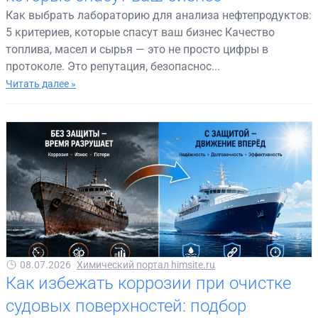
Как выбрать лабораторию для анализа нефтепродуктов:
5 критериев, которые спасут ваш бизнес Качество
топлива, масел и сырья — это не просто цифры в
протоколе. Это репутация, безопаснос...
Читать далее »
08.07.2026
Химический портал himsite.ru
Как избежать коррозии при очистке
судовых поверхностей: подбор