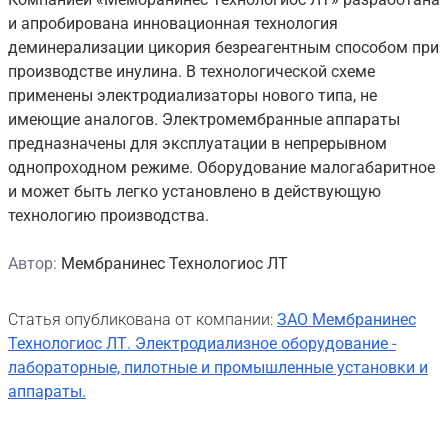
и апробирована инновационная технология
деминерализации цикория безреагентным способом при
производстве инулина. В технологической схеме
применены электродиализаторы нового типа, не
имеющие аналогов. Электромембранные аппараты
предназначены для эксплуатации в непрерывном
однопроходном режиме. Оборудование малогабаритное
и может быть легко установлено в действующую
технологию производства.
Автор:
Мембранинес Технологиос ЛТ
Статья опубликована от компании:
ЗАО Мембранинес
Технологиос ЛТ. Электродиализное оборудование -
лабораторные, пилотные и промышленные установки и
аппараты.