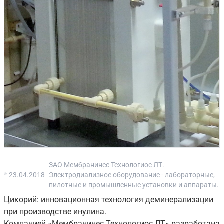
ЗАО Мембранинес Технологиос ЛТ.
23.04.2018
Электродиализное оборудование - лабораторные,
пилотные и промышленные установки и аппараты.
Цикорий: инновационная технология деминерализации
при производстве инулина.
Компанией «Мембранинес Технологиос ЛТ» разработана