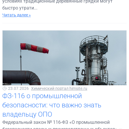
условиях традиционные деревянные грядки могут
быстро утрати...
Читать далее »
23.07.2026
Химический портал himsite.ru
ФЗ-116 о промышленной
безопасности: что важно знать
владельцу ОПО
Федеральный закон № 116-ФЗ «О промышленной