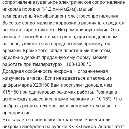
сопротивление (удельное электрическое сопротивление
нихрома порядка 1-1,2 ом•мм2/м), малый
температурный коэффициент электросопротивления.
Высокое сопротивление коррозии в различных средах и
высокая жаростойкость. Нихром крипоустойчив. Это
означает способность материала, при определенном
нагреве, удлинятся за определенный промежуток
времени. Кроме того, сплав пластичный при этом,
идеально держит приданную ему форму, может
работать при температурах 1100-1300 °С.
Досадная особенность нихрома – ограниченная
живучесть в часах. Если не вдаваться в таблицы и
цифры марка Х20Н80 Вам прослужит дольше, чем
Х15Н60 при одинаковых режимах работы. Разница в
цене между вышеописанными марками от 10-15%. Что
выбрать решать технологам и экономистам вашего
предприятия.
Что касается проволоки фехралевой. Заменитель
нихрома изобретен на рубеже XX-XXI веков. Аналог этот