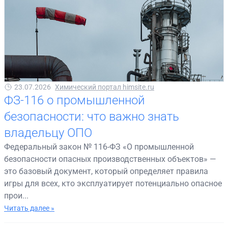
23.07.2026
Химический портал himsite.ru
ФЗ-116 о промышленной
безопасности: что важно знать
владельцу ОПО
Федеральный закон № 116-ФЗ «О промышленной
безопасности опасных производственных объектов» —
это базовый документ, который определяет правила
игры для всех, кто эксплуатирует потенциально опасное
прои...
Читать далее »