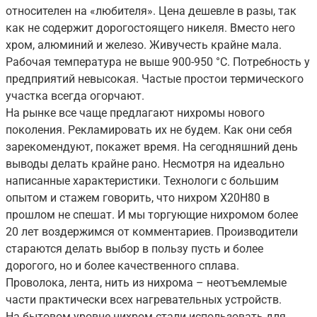
относителен на «любителя». Цена дешевле в разы, так
как не содержит дорогостоящего никеля. Вместо него
хром, алюминий и железо. Живучесть крайне мала.
Рабочая температура не выше 900-950 °С. Потребность у
предприятий невысокая. Частые простои термического
участка всегда огорчают.
На рынке все чаще предлагают нихромы нового
поколения. Рекламировать их не будем. Как они себя
зарекомендуют, покажет время. На сегодняшний день
выводы делать крайне рано. Несмотря на идеально
написанные характеристики. Технологи с большим
опытом и стажем говорить, что нихром Х20Н80 в
прошлом не спешат. И мы торгующие нихромом более
20 лет воздержимся от комментариев. Производители
стараются делать выбор в пользу пусть и более
дорогого, но и более качественного сплава.
Проволока, лента, нить из нихрома – неотъемлемые
части практически всех нагревательных устройств.
На бытовом уровне нихром стали использовать для