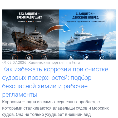
08.07.2026
Химический портал himsite.ru
Как избежать коррозии при очистке
судовых поверхностей: подбор
безопасной химии и рабочие
регламенты
Коррозия — одна из самых серьезных проблем, с
которыми сталкиваются владельцы судов и морских
судов. Она не только ухудшает внешний вид