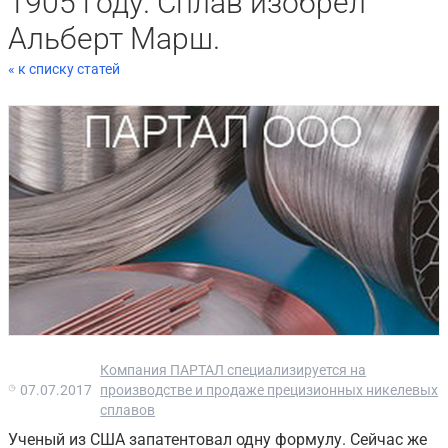
1905 году. Сплав изобрел
Альберт Марш.
« к списку статей
Компания ПАРТАЛ специализируется на
07.07.2017
производстве и продаже прецизионных никелевых
сплавов
Ученый из США запатентовал одну формулу. Сейчас же