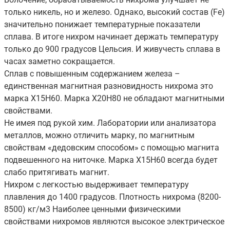
только никель, но и железо. Однако, высокий состав (Fe)
значительно понижает температурные показатели
сплава. В итоге нихром начинает держать температуру
только до 900 градусов Цельсия. И живучесть сплава в
часах заметно сокращается.
Сплав с повышенным содержанием железа –
единственная магнитная разновидность нихрома это
марка Х15Н60. Марка Х20Н80 не обладают магнитными
свойствами.
Не имея под рукой хим. Лаборатории или анализатора
металлов, можно отличить марку, по магнитным
свойствам «дедовским способом» с помощью магнита
подвешенного на ниточке. Марка Х15Н60 всегда будет
слабо притягивать магнит.
Нихром с легкостью выдерживает температуру
плавления до 1400 градусов. Плотность нихрома (8200-
8500) кг/м3 Наиболее ценными физическими
свойствами нихромов являются высокое электрическое