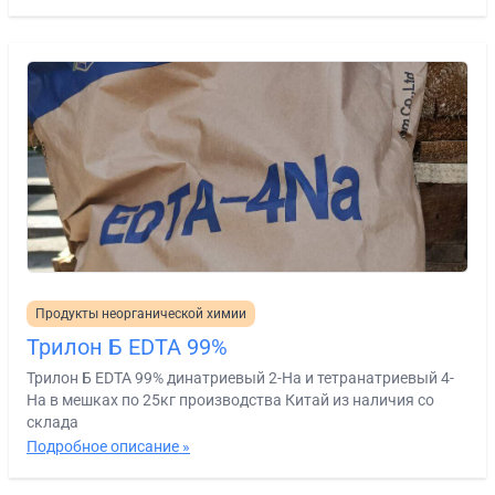
Продукты неорганической химии
Трилон Б EDTA 99%
Трилон Б EDTA 99% динатриевый 2-На и тетранатриевый 4-
На в мешках по 25кг производства Китай из наличия со
склада
Подробное описание »