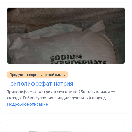
Продукты неорганической химии
Триполифосфат натрия
Триполифосфат натрия в мешках по 25кг из наличия со
склада. Гибкие условия и индивидуальный подход
Подробное описание »