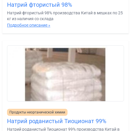
Натрий фтористый 98%
Натрий фтористый 98% производства Китай в мешках по 25
кг из наличия со склада
Подробное описание »
Продукты неорганической химии
Натрий роданистый Тиоционат 99%
Натрий роданистый Тиоционат 99% производства Китай в