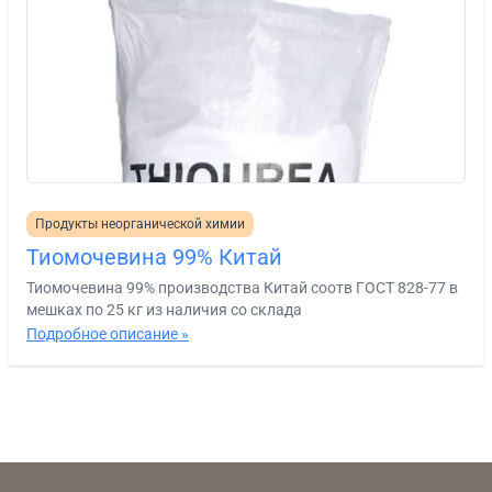
Продукты неорганической химии
Тиомочевина 99% Китай
Тиомочевина 99% производства Китай соотв ГОСТ 828-77 в
мешках по 25 кг из наличия со склада
Подробное описание »