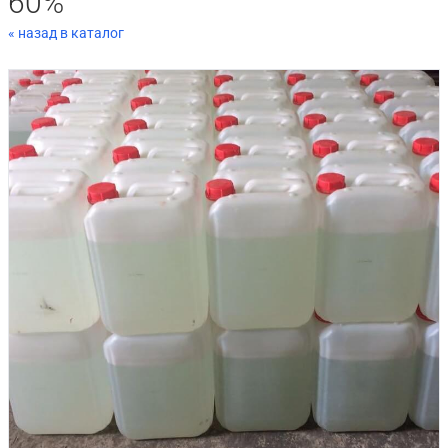
60%
« назад в каталог