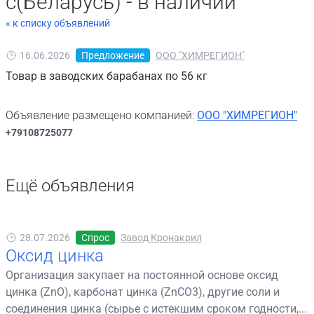
с(Беларусь) - в наличии
« к списку объявлений
16.06.2026
Предложение
ООО "ХИМРЕГИОН"
Товар в заводских барабанах по 56 кг
Объявление размещено компанией:
ООО "ХИМРЕГИОН"
+79108725077
Ещё объявления
28.07.2026
Спрос
Завод Кронакрил
Оксид цинка
Организация закупает на постоянной основе оксид
цинка (ZnO), карбонат цинка (ZnCO3), другие соли и
соединения цинка (сырье с истекшим сроком годности,...