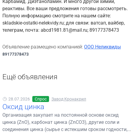
Карбамид. Диэтаноламин. И много другой химии,
реактивы. Все ваши предложения готовы рассмотреть.
Полную информацию смотрите на нашем сайте:
skladskie-ostatki-nelekvidy.ru; для связи: ватсап, вайбер,
телеграм, почта: abcd1981.81@mail.ru; 89177378473
Объявление размещено компанией:
ООО Неликвиды
89177378473
Ещё объявления
28.07.2026
Спрос
Завод Кронакрил
Оксид цинка
Организация закупает на постоянной основе оксид
цинка (ZnO), карбонат цинка (ZnCO3), другие соли и
соединения цинка (сырье с истекшим сроком годности,...