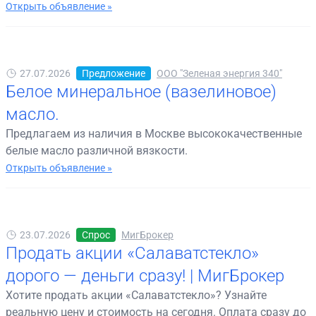
Открыть объявление »
27.07.2026
Предложение
ООО "Зеленая энергия 340"
Белое минеральное (вазелиновое)
масло.
Предлагаем из наличия в Москве высококачественные
белые масло различной вязкости.
Открыть объявление »
23.07.2026
Спрос
МигБрокер
Продать акции «Салаватстекло»
дорого — деньги сразу! | МигБрокер
Хотите продать акции «Салаватстекло»? Узнайте
реальную цену и стоимость на сегодня. Оплата сразу до