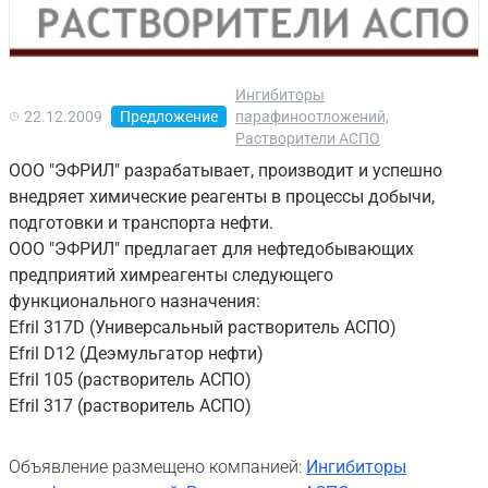
Ингибиторы
22.12.2009
Предложение
парафиноотложений,
Растворители АСПО
ООО "ЭФРИЛ" разрабатывает, производит и успешно
внедряет химические реагенты в процессы добычи,
подготовки и транспорта нефти.
ООО "ЭФРИЛ" предлагает для нефтедобывающих
предприятий химреагенты следующего
функционального назначения:
Efril 317D (Универсальный растворитель АСПО)
Efril D12 (Деэмульгатор нефти)
Efril 105 (растворитель АСПО)
Efril 317 (растворитель АСПО)
Объявление размещено компанией:
Ингибиторы