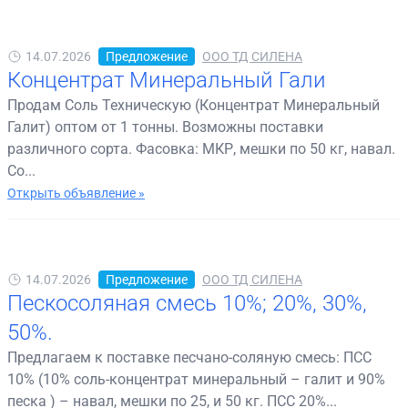
14.07.2026
Предложение
ООО ТД СИЛЕНА
Концентрат Минеральный Гали
Продам Соль Техническую (Концентрат Минеральный
Галит) оптом от 1 тонны. Возможны поставки
различного сорта. Фасовка: МКР, мешки по 50 кг, навал.
Со...
Открыть объявление »
14.07.2026
Предложение
ООО ТД СИЛЕНА
Пескосоляная смесь 10%; 20%, 30%,
50%.
Предлагаем к поставке песчано-соляную смесь: ПСС
10% (10% соль-концентрат минеральный – галит и 90%
песка ) – навал, мешки по 25, и 50 кг. ПСС 20%...