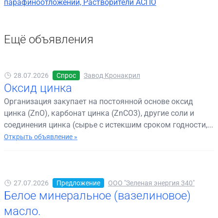
парафиноотложений, Растворители АСПО
Ещё объявления
28.07.2026
Спрос
Завод Кронакрил
Оксид цинка
Организация закупает на постоянной основе оксид
цинка (ZnO), карбонат цинка (ZnCO3), другие соли и
соединения цинка (сырье с истекшим сроком годности,...
Открыть объявление »
27.07.2026
Предложение
ООО "Зеленая энергия 340"
Белое минеральное (вазелиновое)
масло.