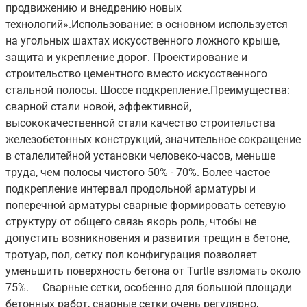
продвижению и внедрению новых
технологий».Использование: в основном используется
на угольных шахтах искусственного ложного крыше,
защита и укрепление дорог. Проектирование и
строительство цементного вместо искусственного
стальной полосы. Шоссе подкрепление.Преимущества:
сварной стали новой, эффективной,
высококачественной стали качество строительства
железобетонных конструкций, значительное сокращение
в сталелитейной установки человеко-часов, меньше
труда, чем полосы чистого 50% - 70%. Более частое
подкрепление интервал продольной арматуры и
поперечной арматуры сварные формировать сетевую
структуру от общего связь якорь роль, чтобы не
допустить возникновения и развития трещин в бетоне,
тротуар, пол, сетку пол конфигурация позволяет
уменьшить поверхность бетона от Turtle взломать около
75%. Сварные сетки, особенно для большой площади
бетонных работ, сварные сетки очень регулярно,