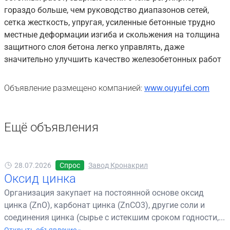
гораздо больше, чем руководство диапазонов сетей,
сетка жесткость, упругая, усиленные бетонные трудно
местные деформации изгиба и скольжения на толщина
защитного слоя бетона легко управлять, даже
значительно улучшить качество железобетонных работ
Объявление размещено компанией:
www.ouyufei.com
Ещё объявления
28.07.2026
Спрос
Завод Кронакрил
Оксид цинка
Организация закупает на постоянной основе оксид
цинка (ZnO), карбонат цинка (ZnCO3), другие соли и
соединения цинка (сырье с истекшим сроком годности,...