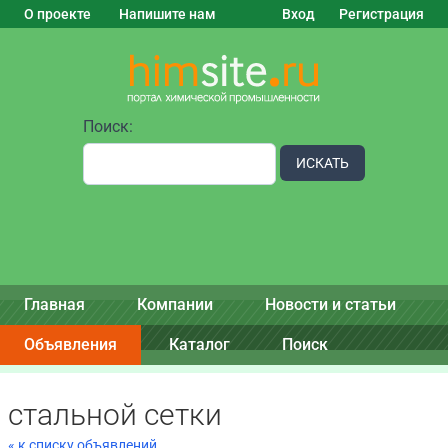
О проекте
Напишите нам
Вход
Регистрация
Поиск:
ИСКАТЬ
Главная
Компании
Новости и статьи
Объявления
Каталог
Поиск
стальной сетки
« к списку объявлений