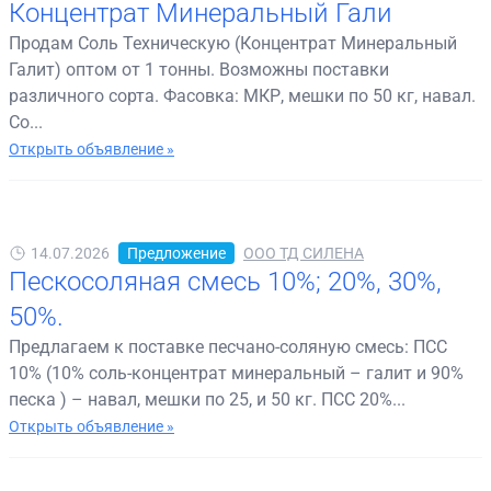
Концентрат Минеральный Гали
Продам Соль Техническую (Концентрат Минеральный
Галит) оптом от 1 тонны. Возможны поставки
различного сорта. Фасовка: МКР, мешки по 50 кг, навал.
Со...
Открыть объявление »
14.07.2026
Предложение
ООО ТД СИЛЕНА
Пескосоляная смесь 10%; 20%, 30%,
50%.
Предлагаем к поставке песчано-соляную смесь: ПСС
10% (10% соль-концентрат минеральный – галит и 90%
песка ) – навал, мешки по 25, и 50 кг. ПСС 20%...
Открыть объявление »