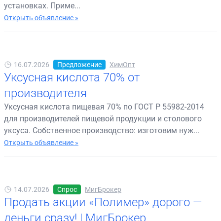
установках. Приме...
Открыть объявление »
16.07.2026
Предложение
ХимОпт
Уксусная кислота 70% от
производителя
Уксусная кислота пищевая 70% по ГОСТ Р 55982-2014
для производителей пищевой продукции и столового
уксуса. Собственное производство: изготовим нуж...
Открыть объявление »
14.07.2026
Спрос
МигБрокер
Продать акции «Полимер» дорого —
деньги сразу! | МигБрокер