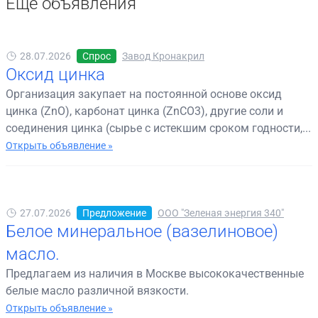
Ещё объявления
28.07.2026
Спрос
Завод Кронакрил
Оксид цинка
Организация закупает на постоянной основе оксид
цинка (ZnO), карбонат цинка (ZnCO3), другие соли и
соединения цинка (сырье с истекшим сроком годности,...
Открыть объявление »
27.07.2026
Предложение
ООО "Зеленая энергия 340"
Белое минеральное (вазелиновое)
масло.
Предлагаем из наличия в Москве высококачественные
белые масло различной вязкости.
Открыть объявление »